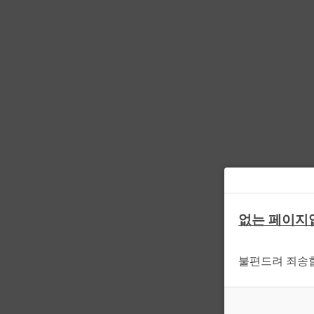
없는 페이지
불편드려 죄송