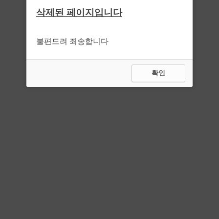
삭제된 페이지입니다
불편드려 죄송합니다
확인