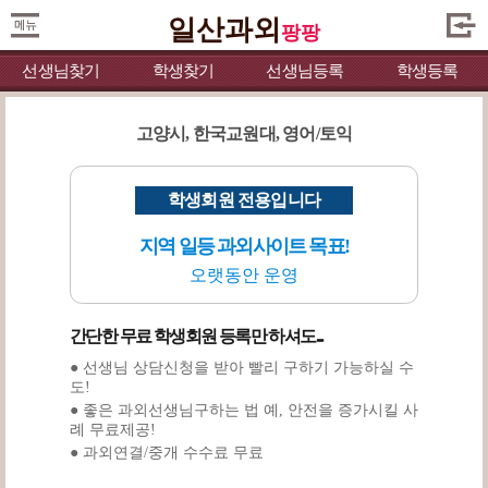
일산과외
팡팡
선생님찾기
학생찾기
선생님등록
학생등록
고양시, 한국교원대, 영어/토익
학생회원 전용입니다
지역 일등 과외사이트 목표!
오랫동안 운영
간단한 무료 학생회원 등록만 하셔도...
● 선생님 상담신청을 받아 빨리 구하기 가능하실 수
도!
● 좋은 과외선생님구하는 법 예, 안전을 증가시킬 사
례 무료제공!
● 과외연결/중개 수수료 무료