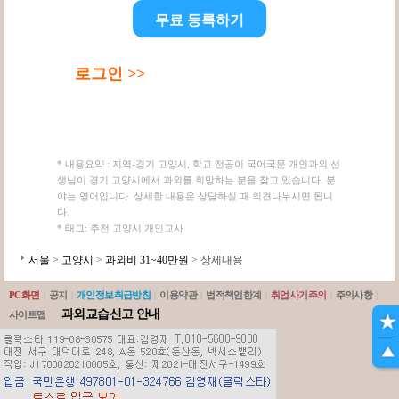
무료 등록하기
로그인 >>
* 내용요약 : 지역-경기 고양시, 학교 전공이 국어국문 개인과외 선
생님이 경기 고양시에서 과외를 희망하는 분을 찾고 있습니다. 분
야는 영어입니다. 상세한 내용은 상담하실 때 의견나누시면 됩니
다.
* 태그: 추천 고양시 개인교사
서울
>
고양시
>
과외비 31~40만원
> 상세내용
PC화면
|
공지
|
개인정보취급방침
|
이용약관
|
법적책임한계
|
취업사기주의
|
주의사항
|
과외교습신고 안내
사이트맵