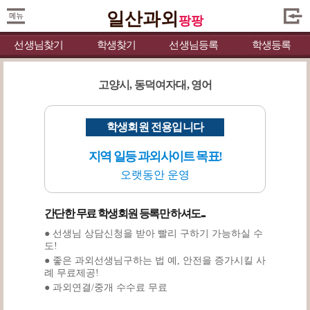
일산과외
팡팡
선생님찾기
학생찾기
선생님등록
학생등록
고양시, 동덕여자대, 영어
학생회원 전용입니다
지역 일등 과외사이트 목표!
오랫동안 운영
간단한 무료 학생회원 등록만 하셔도...
● 선생님 상담신청을 받아 빨리 구하기 가능하실 수
도!
● 좋은 과외선생님구하는 법 예, 안전을 증가시킬 사
례 무료제공!
● 과외연결/중개 수수료 무료