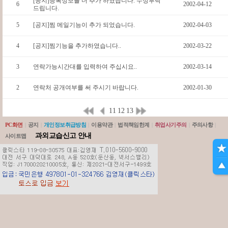
[공지]등록정보를 더 추가 하였습니다. 수정부탁
6
2002-04-12
드립니다.
5
[공지]찜 메일기능이 추가 되었습니다.
2002-04-03
4
[공지]찜기능을 추가하였습니다..
2002-03-22
3
연락가능시간대를 입력하여 주십시요..
2002-03-14
2
연락처 공개여부를 써 주시기 바랍니다.
2002-01-30
11
12
13
PC화면
|
공지
|
개인정보취급방침
|
이용약관
|
법적책임한계
|
취업사기주의
|
주의사항
|
과외교습신고 안내
사이트맵