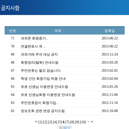
번호
제목
등록일
71
과외몬 회원증가...
2013-06-22
70
연결완료시 꼭 ...
2013-06-22
69
과외거래 주의 대상 공지
2013-12-24
68
회원정리(탈퇴) 안내드림
2013-03-20
67
주민번호는 필요 없습니다.
2013-02-02
66
학생 간단 회원가입 허용 안내
2013-02-04
65
유료 선생님 이용변경 안내드림
2013-01-26
64
유료 선생님회원 이용변경 안내드림
2012-11-06
63
주민번호없이 회원가입...
2012-11-16
62
정보조회 관련 변경 공지드림
2012-10-08
[1]
[2]
[3]
[4]
[5]
6
[7]
[8]
[9]
[10]