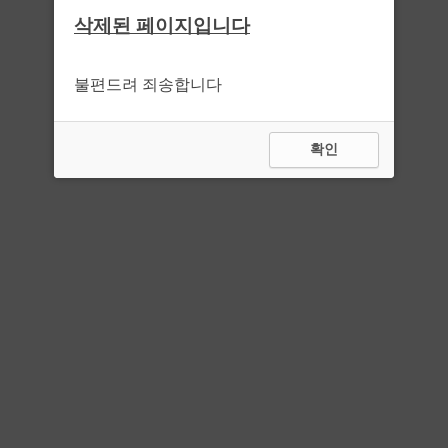
삭제된 페이지입니다
불편드려 죄송합니다
확인