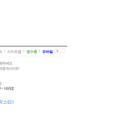
의
사이트맵
영수증
모바일
용하세요.
과외중개사이트!