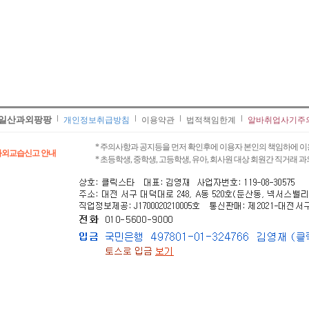
일산과외팡팡
개인정보취급방침
이용약관
법적책임한계
알바취업사기주
* 주의사항과 공지등을 먼저 확인후에 이용자 본인의 책임하에 이
과외교습신고 안내
* 초등학생, 중학생, 고등학생, 유아, 회사원 대상 회원간 직거래 