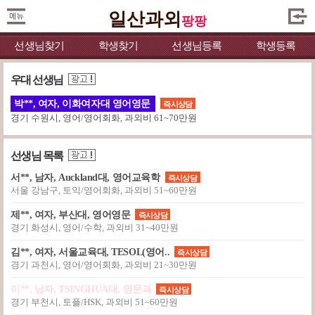
일산과외
팡팡
선생님찾기
학생찾기
선생님등록
학생등록
우대 선생님
박**, 여자, 이화여자대 영어영문
즉시상담
경기 수원시, 영어/영어회화, 과외비 61~70만원
선생님 목록
서**, 남자, Auckland대, 영어교육학
즉시상담
서울 강남구, 토익/영어회화, 과외비 51~60만원
제**, 여자, 부산대, 영어영문
즉시상담
경기 화성시, 영어/수학, 과외비 31~40만원
김**, 여자, 서울교육대, TESOL(영어..
즉시상담
경기 과천시, 영어/영어회화, 과외비 21~30만원
이**, 남자, TSINGHUA대, 영문과
즉시상담
경기 부천시, 토플/HSK, 과외비 51~60만원