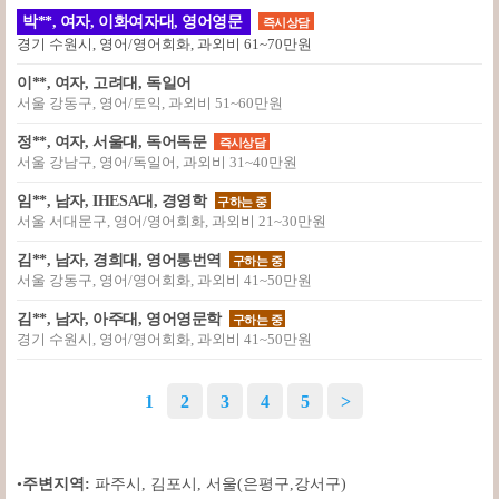
박**, 여자, 이화여자대, 영어영문
즉시상담
경기 수원시, 영어/영어회화, 과외비 61~70만원
이**, 여자, 고려대, 독일어
서울 강동구, 영어/토익, 과외비 51~60만원
정**, 여자, 서울대, 독어독문
즉시상담
서울 강남구, 영어/독일어, 과외비 31~40만원
임**, 남자, IHESA대, 경영학
구하는 중
서울 서대문구, 영어/영어회화, 과외비 21~30만원
김**, 남자, 경희대, 영어통번역
구하는 중
서울 강동구, 영어/영어회화, 과외비 41~50만원
김**, 남자, 아주대, 영어영문학
구하는 중
경기 수원시, 영어/영어회화, 과외비 41~50만원
1
2
3
4
5
>
•
주변지역:
파주시
,
김포시
,
서울(은평구,강서구)