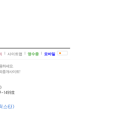
의
사이트맵
영수증
모바일
용하세요.
과외중개사이트!