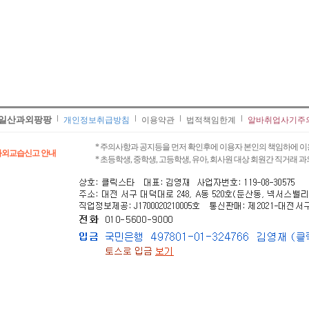
일산과외팡팡
개인정보취급방침
이용약관
법적책임한계
알바취업사기주
* 주의사항과 공지등을 먼저 확인후에 이용자 본인의 책임하에 이
과외교습신고 안내
* 초등학생, 중학생, 고등학생, 유아, 회사원 대상 회원간 직거래 