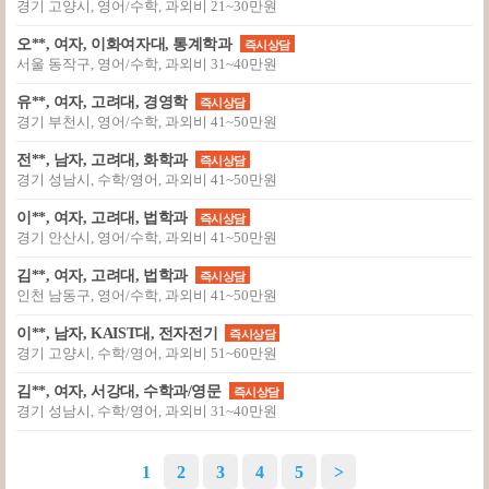
경기 고양시, 영어/수학, 과외비 21~30만원
오**, 여자, 이화여자대, 통계학과
즉시상담
서울 동작구, 영어/수학, 과외비 31~40만원
유**, 여자, 고려대, 경영학
즉시상담
경기 부천시, 영어/수학, 과외비 41~50만원
전**, 남자, 고려대, 화학과
즉시상담
경기 성남시, 수학/영어, 과외비 41~50만원
이**, 여자, 고려대, 법학과
즉시상담
경기 안산시, 영어/수학, 과외비 41~50만원
김**, 여자, 고려대, 법학과
즉시상담
인천 남동구, 영어/수학, 과외비 41~50만원
이**, 남자, KAIST대, 전자전기
즉시상담
경기 고양시, 수학/영어, 과외비 51~60만원
김**, 여자, 서강대, 수학과/영문
즉시상담
경기 성남시, 수학/영어, 과외비 31~40만원
1
2
3
4
5
>