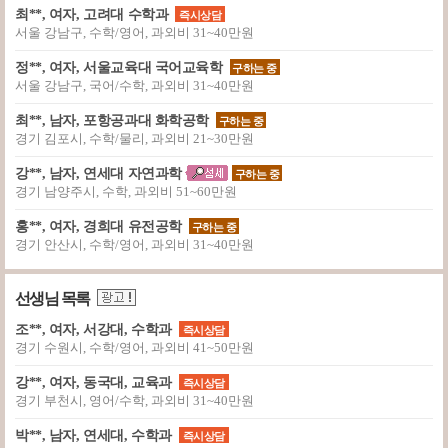
최**, 여자, 고려대 수학과
즉시상담
서울 강남구, 수학/영어, 과외비 31~40만원
정**, 여자, 서울교육대 국어교육학
구하는 중
서울 강남구, 국어/수학, 과외비 31~40만원
최**, 남자, 포항공과대 화학공학
구하는 중
경기 김포시, 수학/물리, 과외비 21~30만원
강**, 남자, 연세대 자연과학
구하는 중
경기 남양주시, 수학, 과외비 51~60만원
홍**, 여자, 경희대 유전공학
구하는 중
경기 안산시, 수학/영어, 과외비 31~40만원
선생님 목록
조**, 여자, 서강대, 수학과
즉시상담
경기 수원시, 수학/영어, 과외비 41~50만원
강**, 여자, 동국대, 교육과
즉시상담
경기 부천시, 영어/수학, 과외비 31~40만원
박**, 남자, 연세대, 수학과
즉시상담