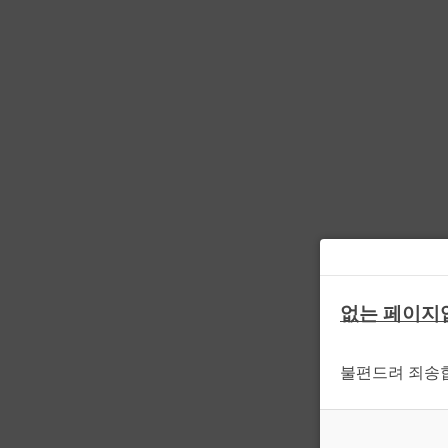
없는 페이지
불편드려 죄송